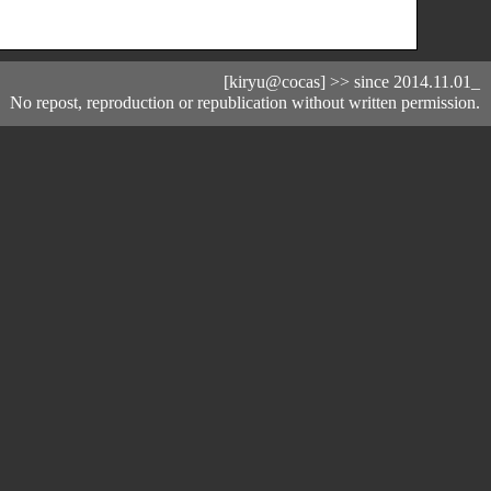
[kiryu@cocas] >> since 2014.11.01_
oduction or republication without written permission.