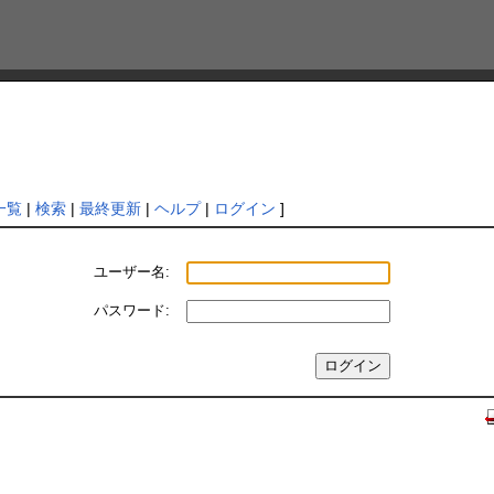
一覧
|
検索
|
最終更新
|
ヘルプ
|
ログイン
]
ユーザー名:
パスワード: